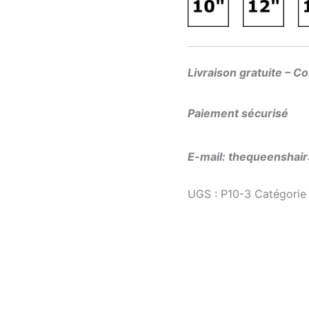
Livraison gratuite – C
Paiement sécurisé
E-mail: thequeensha
UGS :
P10-3
Catégorie