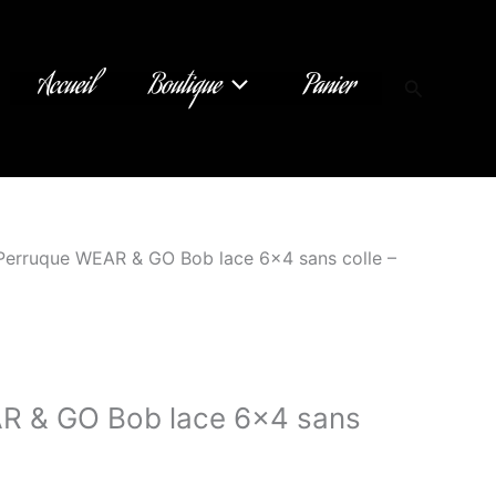
Accueil
Boutique
Panier
Recherch
Perruque WEAR & GO Bob lace 6×4 sans colle –
R & GO Bob lace 6×4 sans