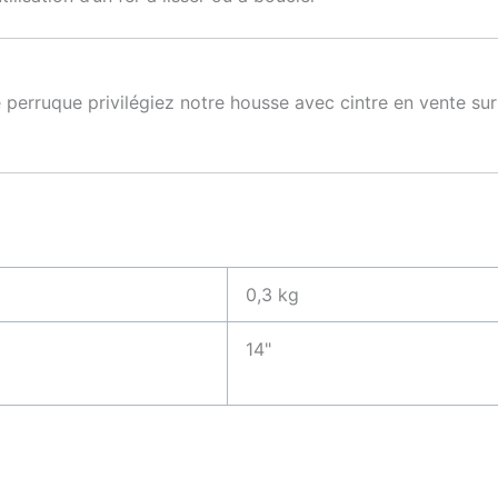
 perruque privilégiez notre housse avec cintre en vente s
0,3 kg
14"