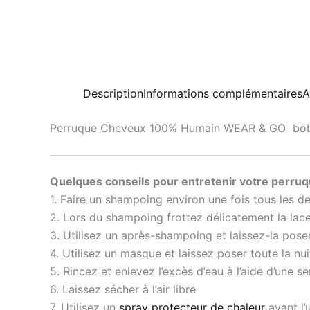
Description
Informations complémentaires
A
Perruque Cheveux 100% Humain WEAR & GO bob
Quelques conseils pour entretenir votre perruq
1. Faire un shampoing environ une fois tous les d
2. Lors du shampoing frottez délicatement la lace
3. Utilisez un après-shampoing et laissez-la pose
4. Utilisez un masque et laissez poser toute la nui
5. Rincez et enlevez l’excès d’eau à l’aide d’une se
6. Laissez sécher à l’air libre
7. Utilisez un
spray protecteur de chaleur
avant l’u