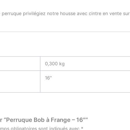
 perruque privilégiez notre housse avec cintre en vente s
0,300 kg
16"
ur “Perruque Bob à Frange – 16″”
mps obligatoires sont indiqués avec
*