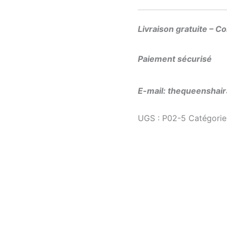
Livraison gratuite – C
Paiement sécurisé
E-mail: thequeensha
UGS :
P02-5
Catégorie