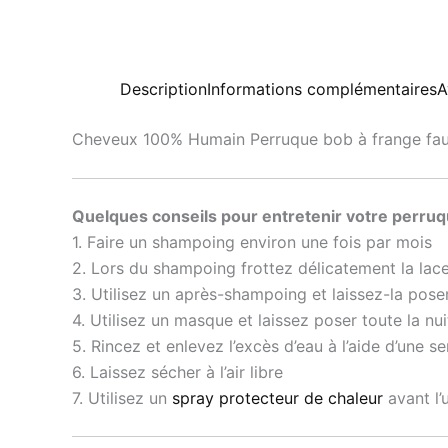
Description
Informations complémentaires
A
Cheveux 100% Humain
Perruque
b
ob à frange fa
Quelques conseils pour entretenir votre perruq
1. Faire un shampoing environ une fois par mois
2. Lors du shampoing frottez délicatement la lace
3. Utilisez un après-shampoing et laissez-la pose
4. Utilisez un masque et laissez poser toute la nui
5. Rincez et enlevez l’excès d’eau à l’aide d’une se
6. Laissez sécher à l’air libre
7. Utilisez un
spray protecteur de chaleur
avant l’u