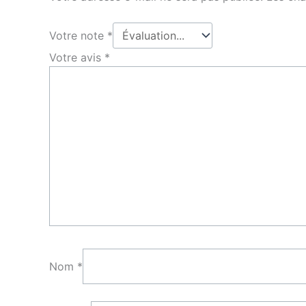
Votre note
*
Votre avis
*
Nom
*