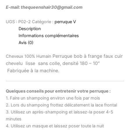
E-mail: thequeenshair30@gmail.com
UGS :
P02-2
Catégorie :
perruque V
Description
Informations complémentaires
Avis (0)
Perruque
bob à frange faux cuir
Cheveux 100% Humain
chevelu
lisse sans colle, densité 180 – 10″
Fabriquée à la machine.
Quelques conseils pour entretenir votre perruque :
1. Faire un shampoing environ une fois par mois
2. Lors du shampoing frottez délicatement la lace frontal
3. Utilisez un après-shampoing et laissez-la poser 4-5
minutes
4. Utilisez un masque et laissez poser toute la nuit