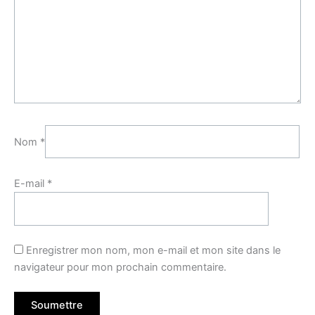
Nom
*
E-mail
*
Enregistrer mon nom, mon e-mail et mon site dans le
navigateur pour mon prochain commentaire.