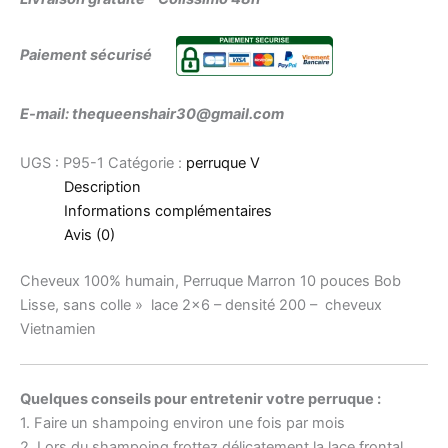
Paiement sécurisé
E-mail: thequeenshair30@gmail.com
UGS :
P95-1
Catégorie :
perruque V
Description
Informations complémentaires
Avis (0)
Cheveux 100% humain, Perruque Marron 10 pouces Bob
Lisse, sans colle » lace 2×6 – densité 200 – cheveux
Vietnamien
Quelques conseils pour entretenir votre perruque :
1. Faire un shampoing environ une fois par mois
2. Lors du shampoing frottez délicatement la lace frontal