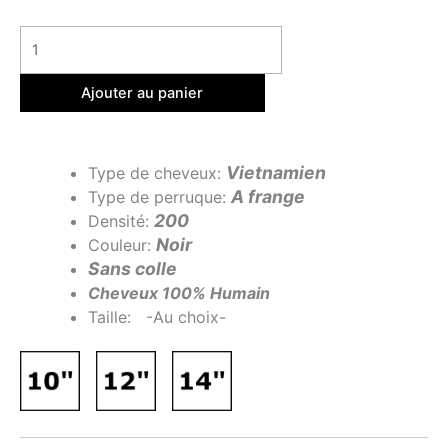
Ajouter au panier
Vietnamien
Type de cheveux:
A frange
Type de perruque:
200
Densité:
Noir
Couleur:
Sans colle
Cheveux 100% Humain
Taille: -Au choix-