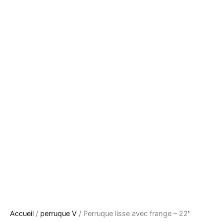
Accueil
/
perruque V
/ Perruque lisse avec frange – 22″