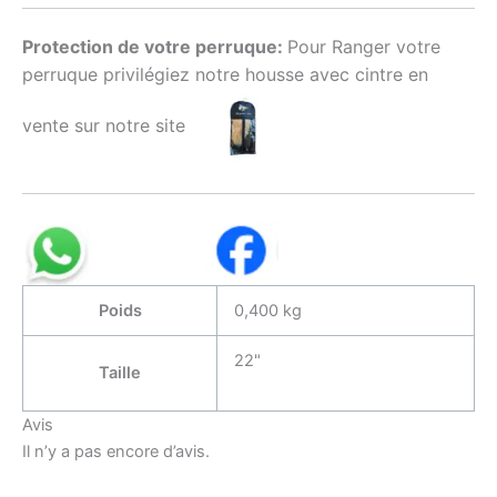
Protection de votre perruque:
Pour Ranger votre
perruque privilégiez notre housse avec cintre en
vente sur notre site
Poids
0,400 kg
22"
Taille
Avis
Il n’y a pas encore d’avis.