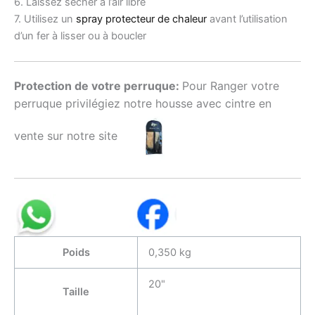
6. Laissez sécher à l’air libre
7. Utilisez un
spray protecteur de chaleur
avant l’utilisation
d’un fer à lisser ou à boucler
Protection de votre perruque:
Pour Ranger votre
perruque privilégiez notre housse avec cintre en
vente sur notre site
Poids
0,350 kg
20"
Taille