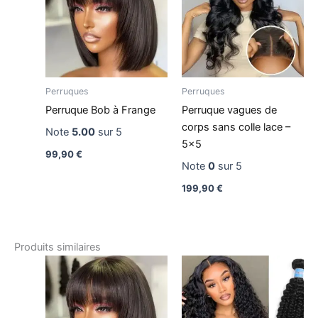
Perruques
Perruques
Perruque Bob à Frange
Perruque vagues de
corps sans colle lace –
Note
5.00
sur 5
5×5
99,90
€
Note
0
sur 5
199,90
€
Produits similaires