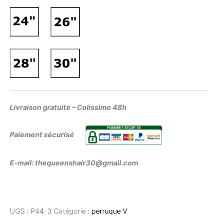
Livraison gratuite – Colissimo 48h
Paiement sécurisé
E-mail: thequeenshair30@gmail.com
UGS :
P44-3
Catégorie :
perruque V