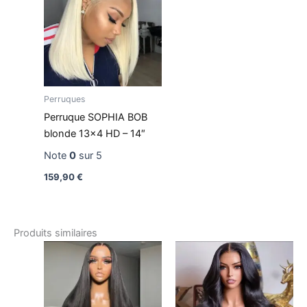
Perruques
Perruque SOPHIA BOB
blonde 13×4 HD – 14″
Note
0
sur 5
159,90
€
Produits similaires