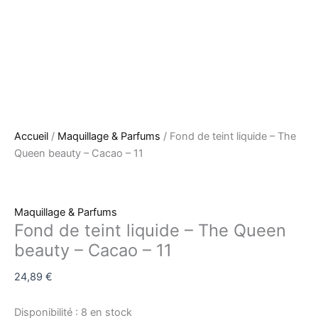
Accueil
/
Maquillage & Parfums
/ Fond de teint liquide – The
Queen beauty – Cacao – 11
Maquillage & Parfums
Fond de teint liquide – The Queen
beauty – Cacao – 11
24,89
€
Disponibilité :
8 en stock