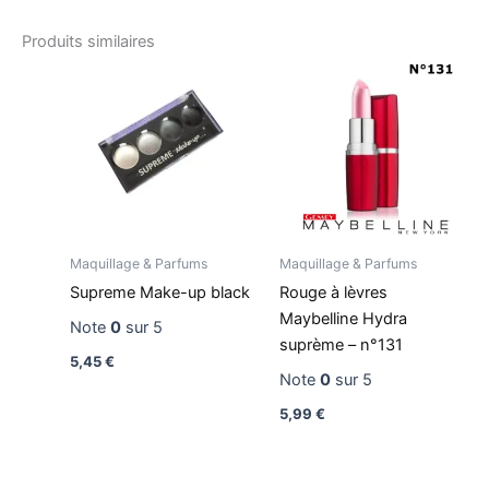
Produits similaires
Maquillage & Parfums
Maquillage & Parfums
Supreme Make-up black
Rouge à lèvres
Maybelline Hydra
Note
0
sur 5
suprème – n°131
5,45
€
Note
0
sur 5
5,99
€