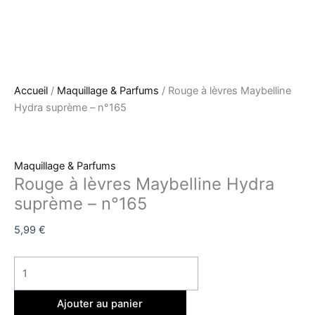
Accueil
/
Maquillage & Parfums
/ Rouge à lèvres Maybelline
Hydra suprème – n°165
Maquillage & Parfums
Rouge à lèvres Maybelline Hydra
suprème – n°165
5,99
€
Ajouter au panier