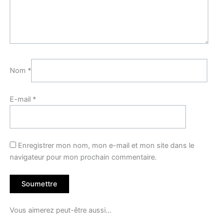
Nom
*
E-mail
*
Enregistrer mon nom, mon e-mail et mon site dans le
navigateur pour mon prochain commentaire.
Vous aimerez peut-être aussi…