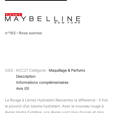
n°165 – Rose sunrise
UGS :
ACC21
Catégorie :
Maquillage & Parfums
Description
Informations complémentaires
Avis (0)
Le Rouge à Lèvres Hydratant Ressentez la difference : 3 fois
le pouvoir d’un baume hydratant. Avec le nouveau rouge à
lèvres Hydra Extrême, vos lèvres sont plus douces et plus