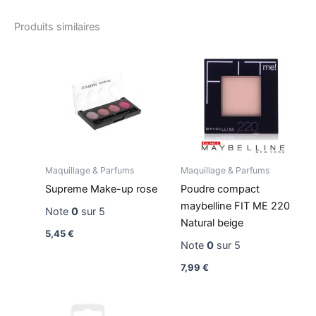
Produits similaires
Maquillage & Parfums
Maquillage & Parfums
Supreme Make-up rose
Poudre compact
maybelline FIT ME 220
Note
0
sur 5
Natural beige
5,45
€
Note
0
sur 5
7,99
€