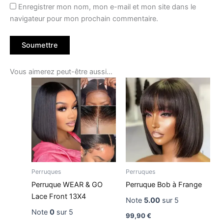
Enregistrer mon nom, mon e-mail et mon site dans le
navigateur pour mon prochain commentaire.
Vous aimerez peut-être aussi…
Perruques
Perruques
Perruque WEAR & GO
Perruque Bob à Frange
Lace Front 13X4
Note
5.00
sur 5
Note
0
sur 5
99,90
€