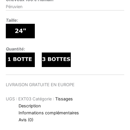
Péruvien
Taille:
Quantité:
LIVRAISON GRATUITE EN EUROPE
UGS :
EXT03
Catégorie :
Tissages
Description
Informations complémentaires
Avis (0)