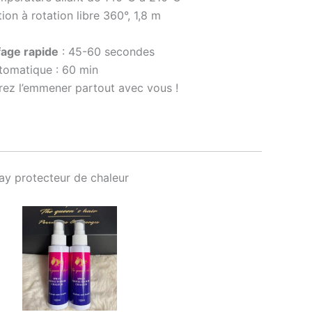
ion à rotation libre 360°, 1,8 m
fage rapide
: 45-60 secondes
tomatique : 60 min
rez l’emmener partout avec vous !
ray protecteur de chaleur