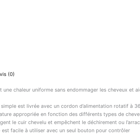
vis (0)
t une chaleur uniforme sans endommager les cheveux et aid
imple est livrée avec un cordon d’alimentation rotatif à 360
ature appropriée en fonction des différents types de chev
gent le cuir chevelu et empêchent le déchirement ou l’arr
 est facile à utiliser avec un seul bouton pour contrôler