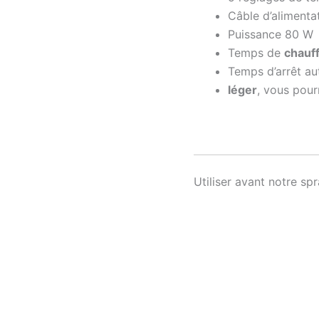
Câble d’alimentat
Puissance 80 W
Temps de
chauf
Temps d’arrêt au
léger
, vous pour
Utiliser avant notre sp