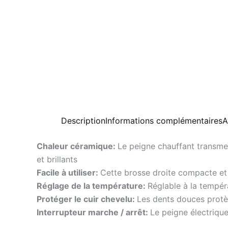
Description
Informations complémentaires
A
Chaleur céramique:
Le peigne chauffant transme
et brillants
Facile à utiliser:
Cette brosse droite compacte et s
Réglage de la température:
Réglable à la tempér
Protéger le cuir chevelu:
Les dents douces protè
Interrupteur marche / arrêt:
Le peigne électrique