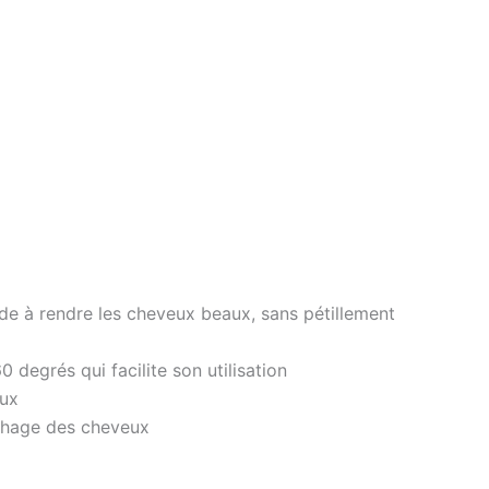
e à rendre les cheveux beaux, sans pétillement
 degrés qui facilite son utilisation
eux
achage des cheveux