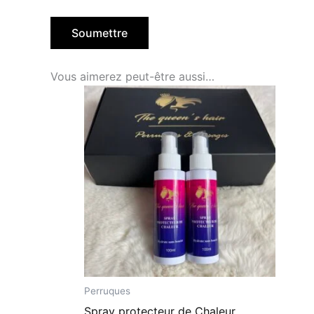
Vous aimerez peut-être aussi…
Perruques
Spray protecteur de Chaleur