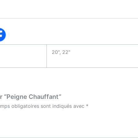
20", 22"
ur “Peigne Chauffant”
mps obligatoires sont indiqués avec
*