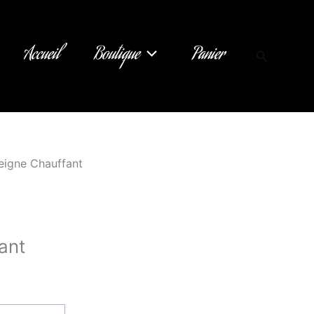
Accueil
Boutique
Panier
Recherch
eigne Chauffant
ant