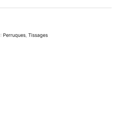
 :
Perruques
,
Tissages