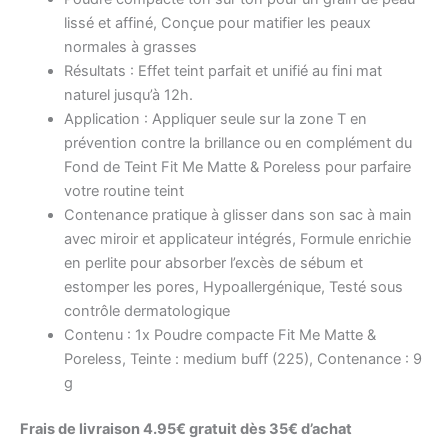
lissé et affiné, Conçue pour matifier les peaux
normales à grasses
Résultats : Effet teint parfait et unifié au fini mat
naturel jusqu’à 12h.
Application : Appliquer seule sur la zone T en
prévention contre la brillance ou en complément du
Fond de Teint Fit Me Matte & Poreless pour parfaire
votre routine teint
Contenance pratique à glisser dans son sac à main
avec miroir et applicateur intégrés, Formule enrichie
en perlite pour absorber l’excès de sébum et
estomper les pores, Hypoallergénique, Testé sous
contrôle dermatologique
Contenu : 1x Poudre compacte Fit Me Matte &
Poreless, Teinte : medium buff (225), Contenance : 9
g
Frais de livraison 4.95€ gratuit dès 35€ d’achat