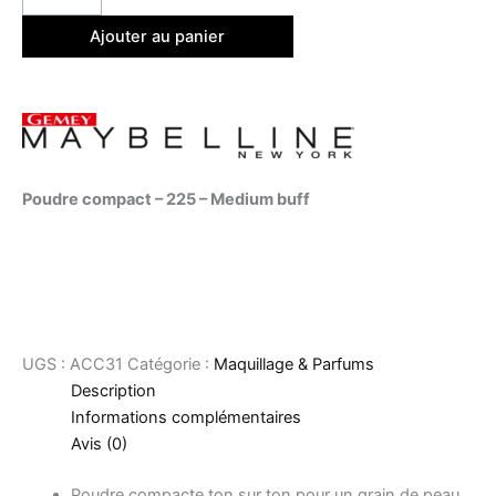
Ajouter au panier
Poudre compact – 225 – Medium buff
UGS :
ACC31
Catégorie :
Maquillage & Parfums
Description
Informations complémentaires
Avis (0)
Poudre compacte ton sur ton pour un grain de peau