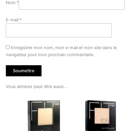
Nom
*
E-mail
*
Enregistrer mon nom, mon e-mail et mon site dans le
navigateur pour mon prochain commentaire.
Vous aimerez peut-être aussi…