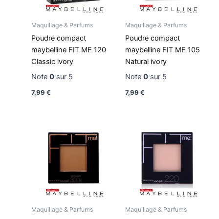
Maquillage & Parfums
Maquillage & Parfums
Poudre compact
Poudre compact
maybelline FIT ME 120
maybelline FIT ME 105
Classic ivory
Natural ivory
Note
0
sur 5
Note
0
sur 5
7,99
€
7,99
€
Maquillage & Parfums
Maquillage & Parfums