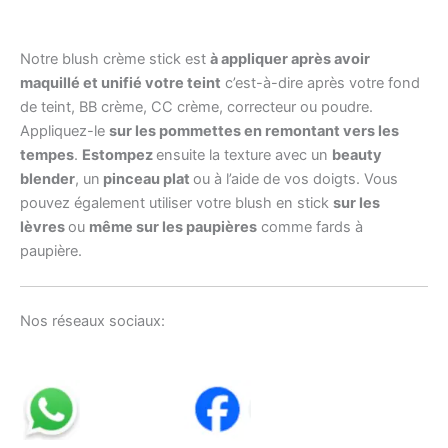
Notre blush crème stick est
à appliquer après avoir
maquillé et unifié votre teint
c’est-à-dire après votre fond
de teint, BB crème, CC crème, correcteur ou poudre.
Appliquez-le
sur les pommettes en remontant vers les
tempes
.
Estompez
ensuite la texture avec un
beauty
blender
, un
pinceau plat
ou à l’aide de vos doigts. Vous
pouvez également utiliser votre blush en stick
sur les
lèvres
ou
même sur les paupières
comme fards à
paupière.
Nos réseaux sociaux: