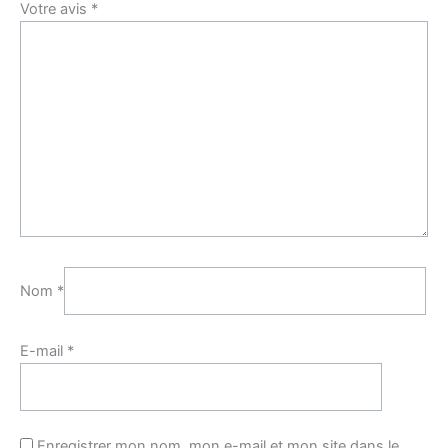
Votre avis
*
Nom
*
E-mail
*
Enregistrer mon nom, mon e-mail et mon site dans le