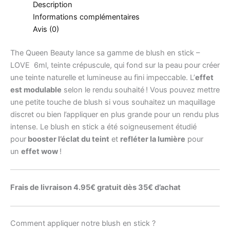
Description
Informations complémentaires
Avis (0)
The Queen Beauty lance sa gamme de blush en stick –
LOVE 6ml, teinte crépuscule, qui fond sur la peau pour créer
une teinte naturelle et lumineuse au fini impeccable. L’
effet
est modulable
selon le rendu souhaité ! Vous pouvez mettre
une petite touche de blush si vous souhaitez un maquillage
discret ou bien l’appliquer en plus grande pour un rendu plus
intense. Le blush en stick a été soigneusement étudié
pour
booster l’éclat du teint
et
refléter la lumière
pour
un
effet wow
!
Frais de livraison 4.95€ gratuit dès 35€ d’achat
Comment appliquer notre
blush en stick ?