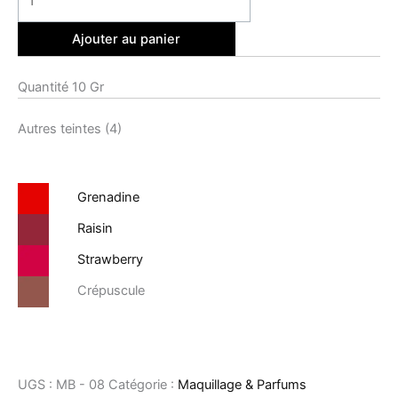
Ajouter au panier
Quantité 10 Gr
Autres teintes (4)
Grenadine
Raisin
Strawberry
Crépuscule
UGS :
MB - 08
Catégorie :
Maquillage & Parfums