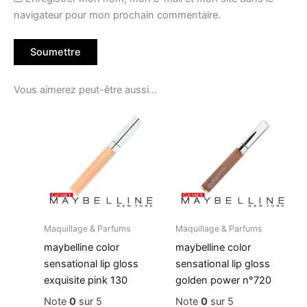
navigateur pour mon prochain commentaire.
Vous aimerez peut-être aussi…
Maquillage & Parfums
Maquillage & Parfums
maybelline color
maybelline color
sensational lip gloss
sensational lip gloss
exquisite pink 130
golden power n°720
Note
0
sur 5
Note
0
sur 5