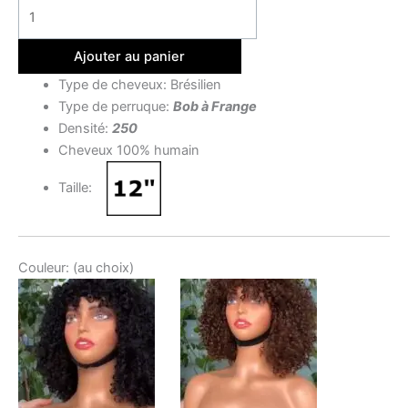
Ajouter au panier
Type de cheveux: Brésilien
Type de perruque:
Bob à Frange
Densité:
250
Cheveux 100% humain
Taille:
Couleur: (au choix)