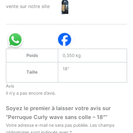
vente sur notre site
Poids
0,350 kg
18"
Taille
Avis
Il n’y a pas encore d’avis.
Soyez le premier à laisser votre avis sur
“Perruque Curly wave sans colle – 18″”
Votre adresse e-mail ne sera pas publiée.
Les champs
obligatoires sont indiqués avec
*