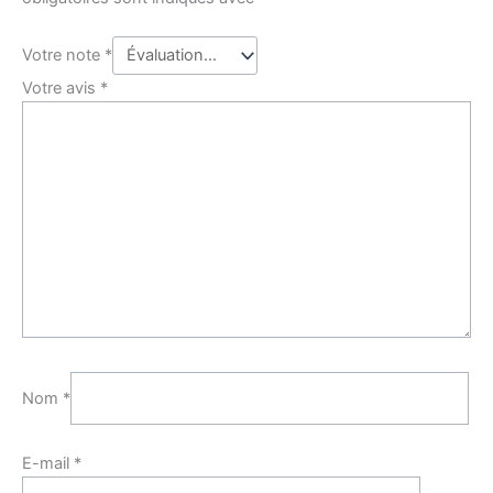
Votre note
*
Votre avis
*
Nom
*
E-mail
*