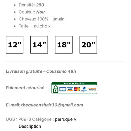
Densité:
250
Couleur:
Noir
Cheveux 100% Humain
Taille: -au choix-
Livraison gratuite – Colissimo 48h
Paiement sécurisé
E-mail: thequeenshair30@gmail.com
UGS :
P09-3
Catégorie :
perruque V
Description