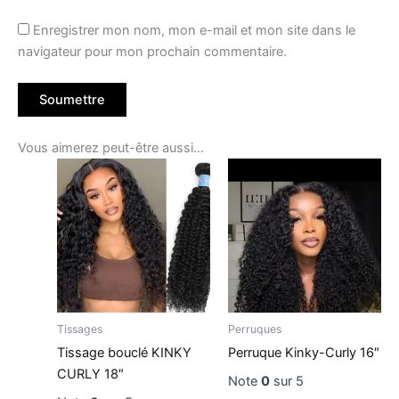
Enregistrer mon nom, mon e-mail et mon site dans le
navigateur pour mon prochain commentaire.
Vous aimerez peut-être aussi…
Tissages
Perruques
Tissage bouclé KINKY
Perruque Kinky-Curly 16″
CURLY 18″
Note
0
sur 5