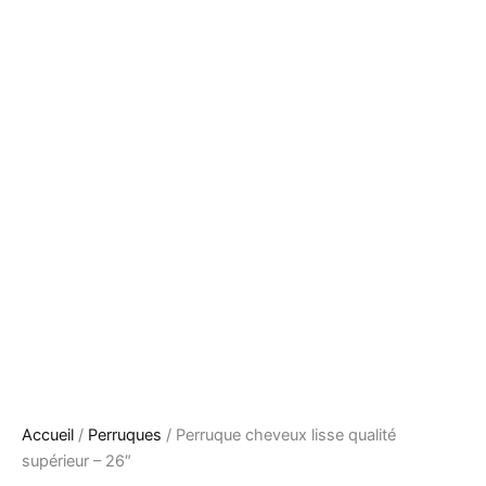
Accueil
/
Perruques
/ Perruque cheveux lisse qualité
supérieur – 26″