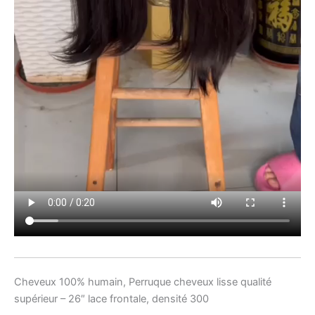
Cheveux 100% humain, Perruque cheveux lisse qualité
supérieur – 26″ lace frontale, densité 300