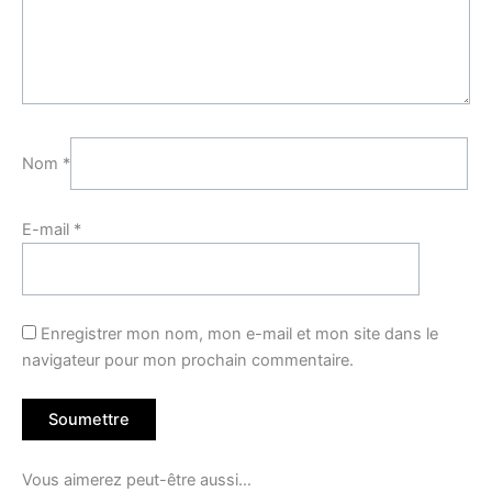
Nom
*
E-mail
*
Enregistrer mon nom, mon e-mail et mon site dans le
navigateur pour mon prochain commentaire.
Vous aimerez peut-être aussi…