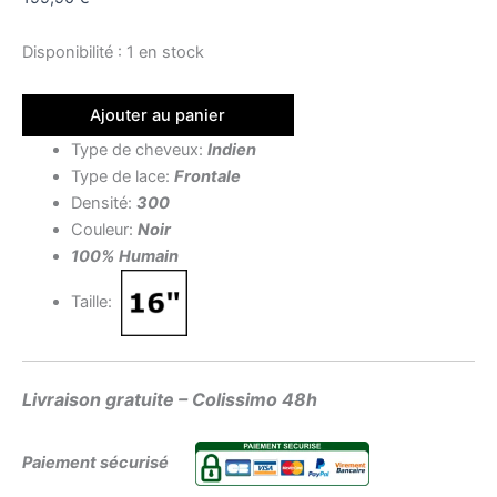
Disponibilité :
1 en stock
Ajouter au panier
Type de cheveux:
Indien
Type de lace:
Frontale
Densité:
300
Couleur:
Noir
100% Humain
Taille:
Livraison gratuite – Colissimo 48h
Paiement sécurisé