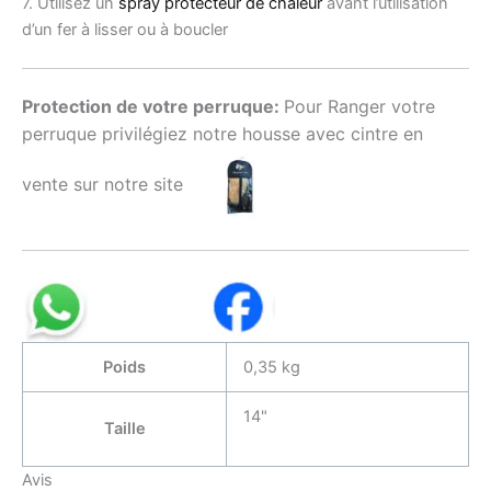
7. Utilisez un
spray protecteur de chaleur
avant l’utilisation
d’un fer à lisser ou à boucler
Protection de votre perruque:
Pour Ranger votre
perruque privilégiez notre housse avec cintre en
vente sur notre site
Poids
0,35 kg
14"
Taille
Avis