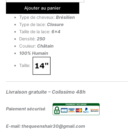
Ajouter au panier
Type de cheveux:
Brésilien
Type de lace:
Closure
Taille de la lace:
6×4
Densité:
250
Couleur:
Châtain
100% Humain
Taille:
Livraison gratuite – Colissimo 48h
Paiement sécurisé
E-mail: thequeenshair30@gmail.com