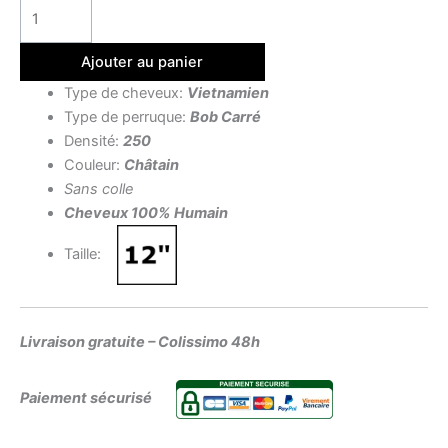
Ajouter au panier
Type de cheveux:
Vietnamien
Type de perruque:
Bob Carré
Densité:
250
Couleur:
Châtain
Sans colle
Cheveux 100% Humain
Taille:
Livraison gratuite – Colissimo 48h
Paiement sécurisé