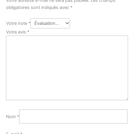
Votre adresse e-mail ne sera pas publiée.
Les champs
obligatoires sont indiqués avec
*
Votre note
*
Votre avis
*
Nom
*