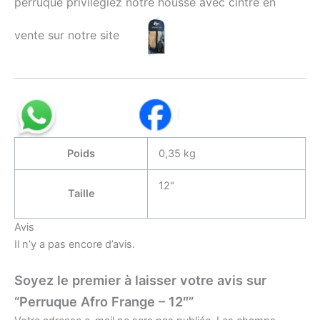
perruque privilégiez notre housse avec cintre en
vente sur notre site
Poids
0,35 kg
12"
Taille
Avis
Il n’y a pas encore d’avis.
Soyez le premier à laisser votre avis sur
“Perruque Afro Frange – 12″”