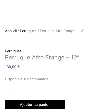
Accueil
/
Perruques
/ Perruque Afro Frange – 12″
Perruques
Perruque Afro Frange – 12″
139,90
€
Disponible sur commande
Ajouter au panier