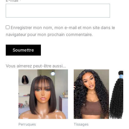
E-mail
*
Enregistrer mon nom, mon e-mail et mon site dans le
navigateur pour mon prochain commentaire.
Vous aimerez peut-être aussi…
Perruques
Tissages