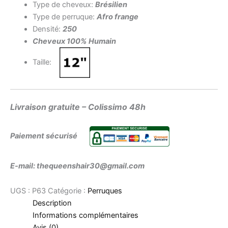
Type de cheveux:
Brésilien
Type de perruque:
Afro frange
Densité:
250
Cheveux 100% Humain
Taille:
Livraison gratuite – Colissimo 48h
Paiement sécurisé
E-mail: thequeenshair30@gmail.com
UGS :
P63
Catégorie :
Perruques
Description
Informations complémentaires
Avis (0)