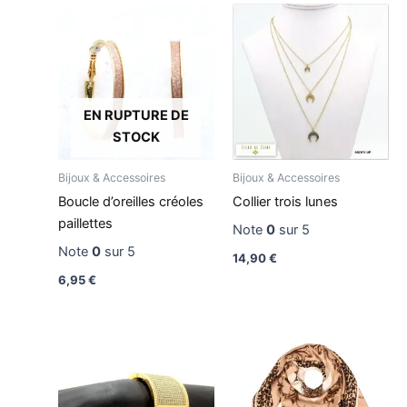
EN RUPTURE DE
STOCK
Bijoux & Accessoires
Bijoux & Accessoires
Boucle d’oreilles créoles
Collier trois lunes
paillettes
Note
0
sur 5
Note
0
sur 5
14,90
€
6,95
€