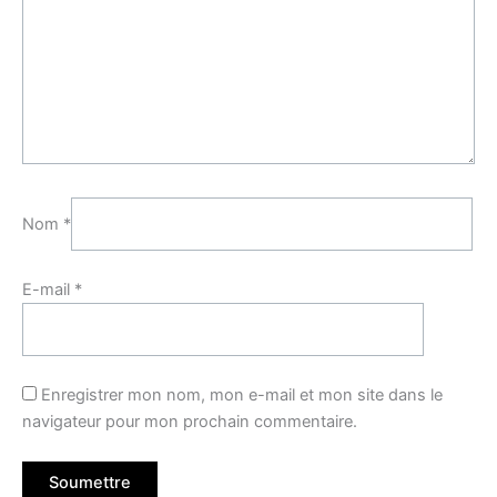
Nom
*
E-mail
*
Enregistrer mon nom, mon e-mail et mon site dans le
navigateur pour mon prochain commentaire.