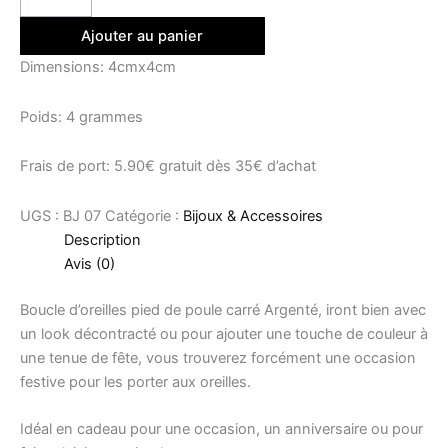
Ajouter au panier
Dimensions: 4cmx4cm
Poids: 4 grammes
Frais de port: 5.90€ gratuit dès 35€ d’achat
UGS :
BJ 07
Catégorie :
Bijoux & Accessoires
Description
Avis (0)
Boucle d’oreilles pied de poule carré Argenté, iront bien avec
un look décontracté ou pour ajouter une touche de couleur à
une tenue de fête, vous trouverez forcément une occasion
festive pour les porter aux oreilles.
Idéal en cadeau pour une occasion, un anniversaire ou pour