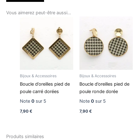
Vous aimerez peut-être aussi…
Bijoux & Accessoires
Bijoux & Accessoires
Boucle d’oreilles pied de
Boucle d’oreilles pied de
poule carré dorées
poule ronde dorée
Note
0
sur 5
Note
0
sur 5
7,90
€
7,90
€
Produits similaires