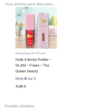
Vous aimerez peut-être aussi…
Maquillage & Parfums
Huile à lèvres fruitée –
GLAM – Fraise – The
Queen beauty
Note
0
sur 5
11,50
€
Produits similaires