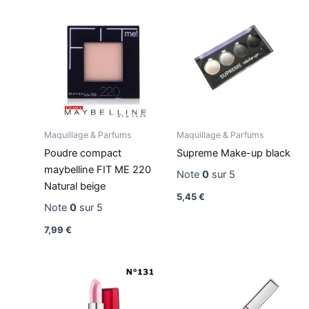
Maquillage & Parfums
Maquillage & Parfums
Poudre compact
Supreme Make-up black
maybelline FIT ME 220
Note
0
sur 5
Natural beige
5,45
€
Note
0
sur 5
7,99
€