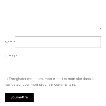
Nom
*
E-mail
*
Enregistrer mon nom, mon e-mail et mon site dans le
navigateur pour mon prochain commentaire.