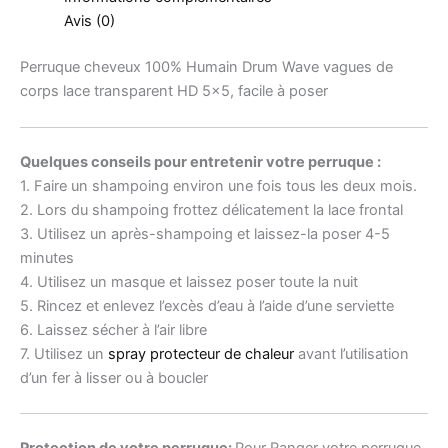
Avis (0)
Perruque cheveux 100% Humain Drum Wave vagues de
corps lace transparent HD 5×5, facile à poser
Quelques conseils pour entretenir votre perruque :
1. Faire un shampoing environ une fois tous les deux mois.
2. Lors du shampoing frottez délicatement la lace frontal
3. Utilisez un après-shampoing et laissez-la poser 4-5
minutes
4. Utilisez un masque et laissez poser toute la nuit
5. Rincez et enlevez l’excès d’eau à l’aide d’une serviette
6. Laissez sécher à l’air libre
7. Utilisez un
spray protecteur de chaleur
avant l’utilisation
d’un fer à lisser ou à boucler
Protection de votre perruque:
Pour Ranger votre perruque