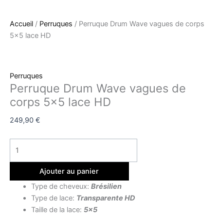
Accueil
/
Perruques
/ Perruque Drum Wave vagues de corps
5×5 lace HD
Perruques
Perruque Drum Wave vagues de
corps 5×5 lace HD
249,90
€
Ajouter au panier
Type de cheveux:
Brésilien
Type de lace:
Transparente HD
Taille de la lace:
5×5