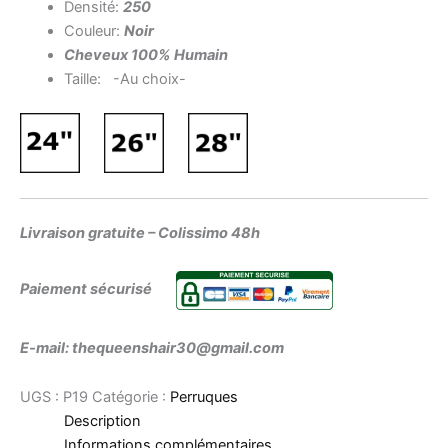
Densité:
250
Couleur:
Noir
Cheveux 100% Humain
Taille: -Au choix-
Livraison gratuite – Colissimo 48h
Paiement sécurisé
E-mail: thequeenshair30@gmail.com
UGS :
P19
Catégorie :
Perruques
Description
Informations complémentaires