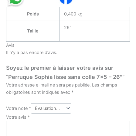
Poids
0,400 kg
26"
Taille
Avis
Il n’y a pas encore d’avis.
Soyez le premier à laisser votre avis sur
“Perruque Sophia lisse sans colle 7×5 – 26″”
Votre adresse e-mail ne sera pas publiée.
Les champs
obligatoires sont indiqués avec
*
Votre note
*
Votre avis
*