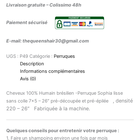
Livraison gratuite – Colissimo 48h
Paiement sécurisé
E-mail: thequeenshair30@gmail.com
UGS :
P49
Catégorie :
Perruques
Description
Informations complémentaires
Avis (0)
Cheveux 100% Humain brésilien -Perruque Sophia lisse
, densité
sans colle 7×5 – 26″ pré-découpée et pré-épilée
220 – 26″ Fabriquée à la machine.
Quelques conseils pour entretenir votre perruque :
1. Faire un shampoing environ une fois par mois