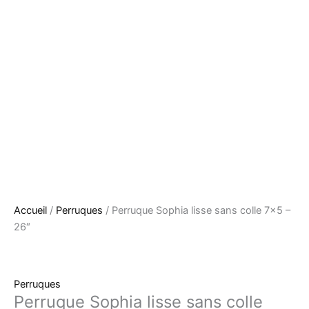
Accueil
/
Perruques
/ Perruque Sophia lisse sans colle 7×5 –
26″
Perruques
Perruque Sophia lisse sans colle