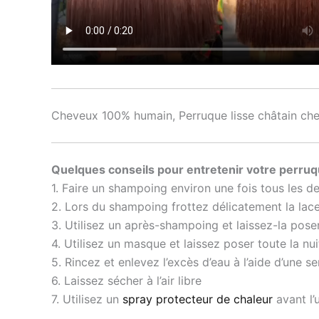
Cheveux 100% humain, Perruque lisse châtain che
Quelques conseils pour entretenir votre perruq
1. Faire un shampoing environ une fois tous les d
2. Lors du shampoing frottez délicatement la lace
3. Utilisez un après-shampoing et laissez-la pose
4. Utilisez un masque et laissez poser toute la nui
5. Rincez et enlevez l’excès d’eau à l’aide d’une se
6. Laissez sécher à l’air libre
7. Utilisez un
spray protecteur de chaleur
avant l’u