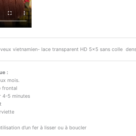
veux vietnamien- lace transparent HD 5×5 sans colle dens
ue :
eux mois.
 frontal
r 4-5 minutes
t
rviette
tilisation d’un fer à lisser ou à boucler