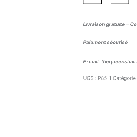
Livraison gratuite – C
Paiement sécurisé
E-mail: thequeensha
UGS :
P85-1
Catégorie