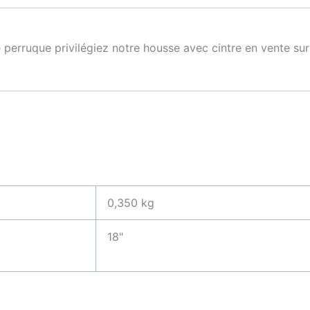
 perruque privilégiez notre housse avec cintre en vente s
0,350 kg
18"