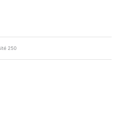
ité 250