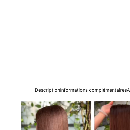
Description
Informations complémentaires
A