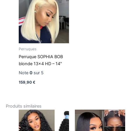
Perruques
Perruque SOPHIA BOB
blonde 13×4 HD – 14″
Note
0
sur 5
159,90
€
Produits similaires