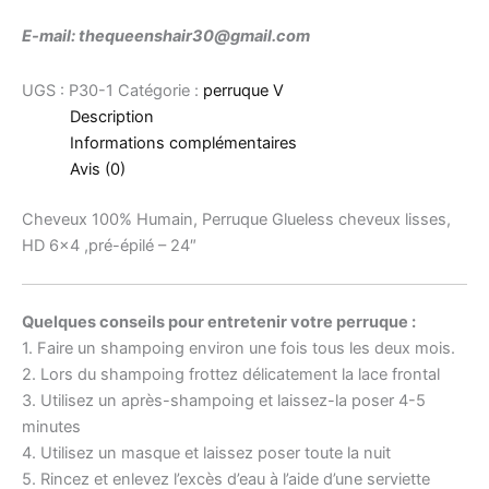
E-mail: thequeenshair30@gmail.com
UGS :
P30-1
Catégorie :
perruque V
Description
Informations complémentaires
Avis (0)
Cheveux 100% Humain, Perruque Glueless cheveux lisses,
HD 6×4 ,pré-épilé – 24″
Quelques conseils pour entretenir votre perruque :
1. Faire un shampoing environ une fois tous les deux mois.
2. Lors du shampoing frottez délicatement la lace frontal
3. Utilisez un après-shampoing et laissez-la poser 4-5
minutes
4. Utilisez un masque et laissez poser toute la nuit
5. Rincez et enlevez l’excès d’eau à l’aide d’une serviette