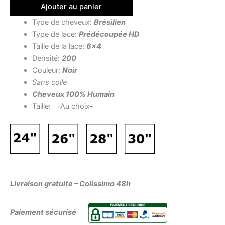
Ajouter au panier
Type de cheveux:
Brésilien
Type de lace:
Prédécoupée HD
Taille de la lace:
6×4
Densité:
200
Couleur:
Noir
Sans colle
Cheveux 100% Humain
Taille: -Au choix-
Livraison gratuite – Colissimo 48h
Paiement sécurisé