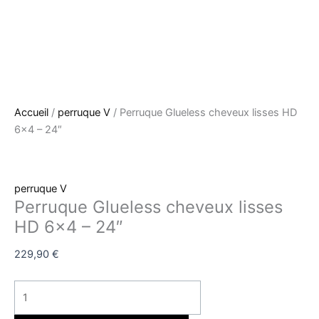
Accueil
/
perruque V
/ Perruque Glueless cheveux lisses HD
6×4 – 24″
perruque V
Perruque Glueless cheveux lisses
HD 6×4 – 24″
229,90
€