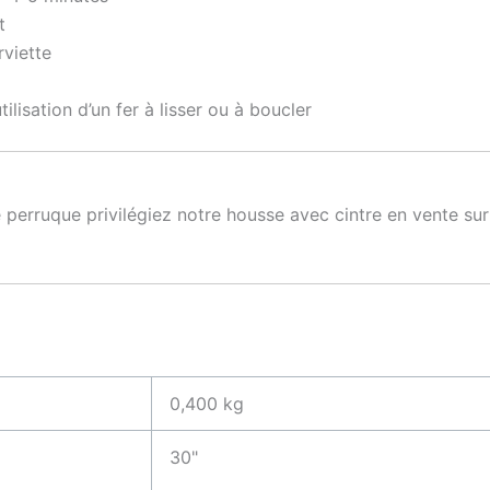
t
rviette
tilisation d’un fer à lisser ou à boucler
 perruque privilégiez notre housse avec cintre en vente s
0,400 kg
30"