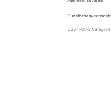
Paiement sécurisé
E-mail: thequeensha
UGS :
P26-2
Catégorie