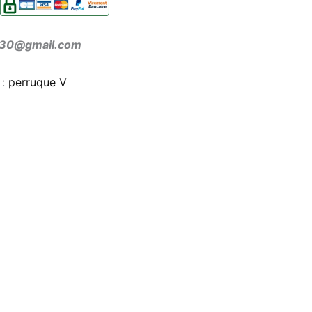
ir30@gmail.com
 :
perruque V