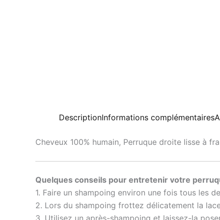
Description
Informations complémentaires
A
Cheveux 100% humain, Perruque droite lisse à fra
Quelques conseils pour entretenir votre perruq
1. Faire un shampoing environ une fois tous les d
2. Lors du shampoing frottez délicatement la lace
3. Utilisez un après-shampoing et laissez-la pose