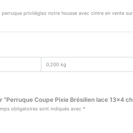
 perruque privilégiez notre housse avec cintre en vente s
0,200 kg
ur “Perruque Coupe Pixie Brésilien lace 13×4 châ
mps obligatoires sont indiqués avec
*