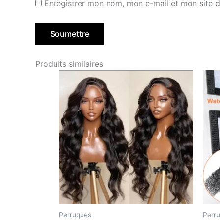
Enregistrer mon nom, mon e-mail et mon site 
Produits similaires
Perruques
Perr