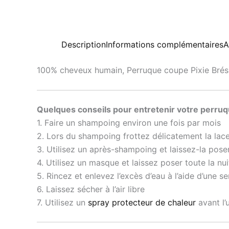
Description
Informations complémentaires
A
100% cheveux humain, Perruque coupe Pixie Brésil
Quelques conseils pour entretenir votre perruq
1. Faire un shampoing environ une fois par mois
2. Lors du shampoing frottez délicatement la lace
3. Utilisez un après-shampoing et laissez-la pose
4. Utilisez un masque et laissez poser toute la nui
5. Rincez et enlevez l’excès d’eau à l’aide d’une se
6. Laissez sécher à l’air libre
7. Utilisez un
spray protecteur de chaleur
avant l’u