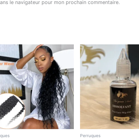
dans le navigateur pour mon prochain commentaire.
uques
Perruques