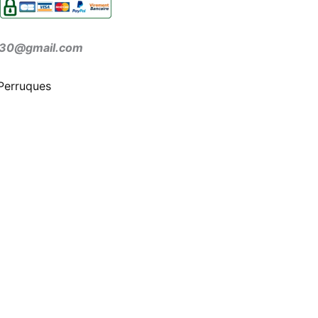
ir30@gmail.com
Perruques