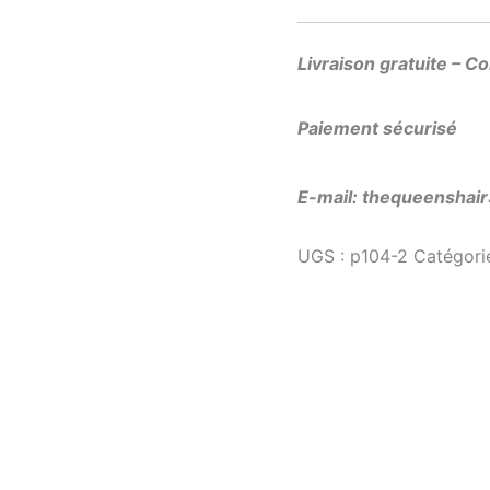
Livraison gratuite – C
Paiement sécurisé
E-mail: thequeensha
UGS :
p104-2
Catégori