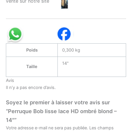
vente sur notre site
Poids
0,300 kg
14"
Taille
Avis
Il n’y a pas encore d’avis.
Soyez le premier à laisser votre avis sur
“Perruque Bob lisse lace HD ombré blond –
14″”
Votre adresse e-mail ne sera pas publiée.
Les champs