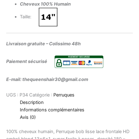
Cheveux 100% Humain
Taille:
Livraison gratuite – Colissimo 48h
Paiement sécurisé
E-mail: thequeenshair30@gmail.com
UGS :
P34
Catégorie :
Perruques
Description
Informations complémentaires
Avis (0)
100% cheveux humain, Perruque bob lisse lace frontale HD
ombré blond 13x6x1, super facile à poser, densité 180 –