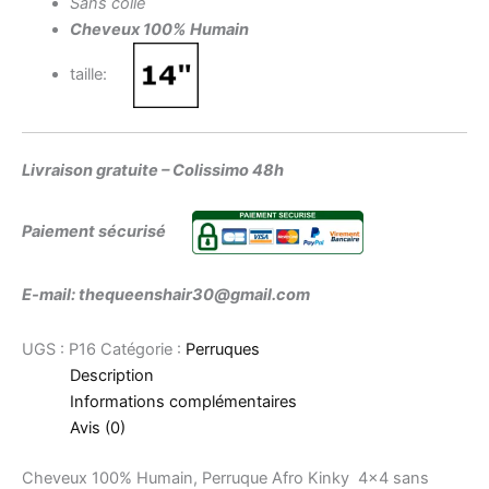
Sans colle
Cheveux 100% Humain
taille:
Livraison gratuite – Colissimo 48h
Paiement sécurisé
E-mail: thequeenshair30@gmail.com
UGS :
P16
Catégorie :
Perruques
Description
Informations complémentaires
Avis (0)
Cheveux 100% Humain, Perruque Afro Kinky 4×4 sans