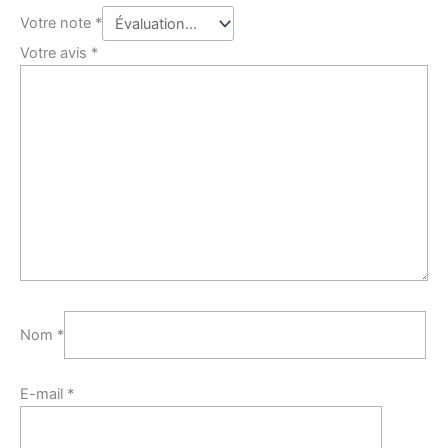
Votre note
*
Votre avis
*
Nom
*
E-mail
*