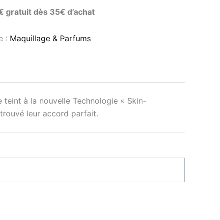
5€ gratuit dès 35€ d’achat
e :
Maquillage & Parfums
 teint à la nouvelle Technologie « Skin-
rouvé leur accord parfait.