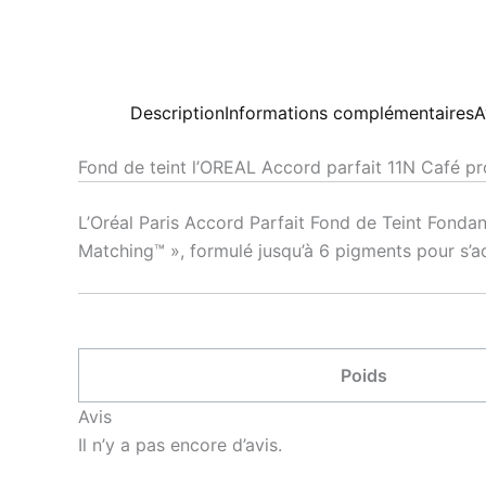
Description
Informations complémentaires
A
Fond de teint l’OREAL Accord parfait 11N Café p
L’Oréal Paris Accord Parfait Fond de Teint Fondan
Matching™ », formulé jusqu’à 6 pigments pour s’a
Poids
Avis
Il n’y a pas encore d’avis.