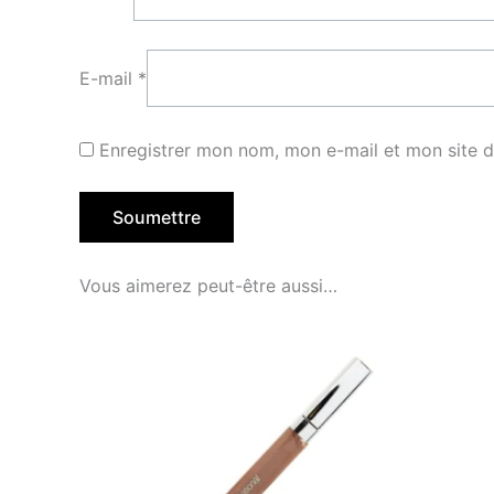
E-mail
*
Enregistrer mon nom, mon e-mail et mon site 
Vous aimerez peut-être aussi…