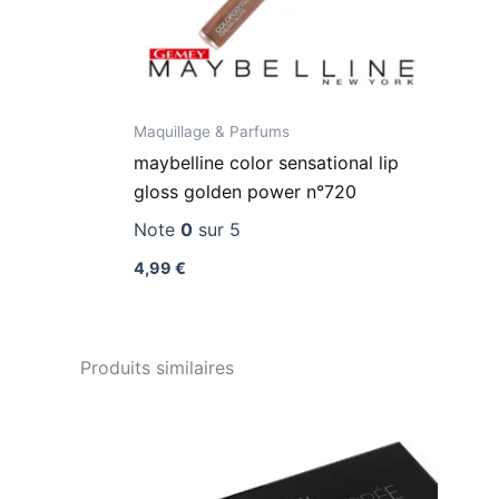
Maquillage & Parfums
maybelline color sensational lip
gloss golden power n°720
Note
0
sur 5
4,99
€
Produits similaires