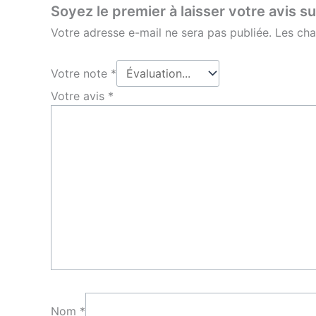
Soyez le premier à laisser votre avis s
Votre adresse e-mail ne sera pas publiée.
Les cha
Votre note
*
Votre avis
*
Nom
*