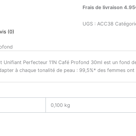
Frais de livraison 4.9
UGS :
ACC38
Catégori
vis (0)
rofond
t Unifiant Perfecteur 11N Café Profond 30ml est un fond de
dapter à chaque tonalité de peau : 99,5%* des femmes ont t
0,100 kg