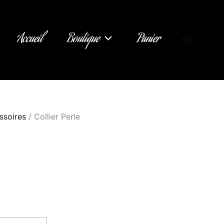
Accueil
Boutique
Panier
Recherch
ssoires
/ Collier Perle