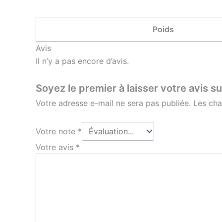
Poids
Avis
Il n’y a pas encore d’avis.
Soyez le premier à laisser votre avis sur
Votre adresse e-mail ne sera pas publiée.
Les cha
Votre note
*
Votre avis
*