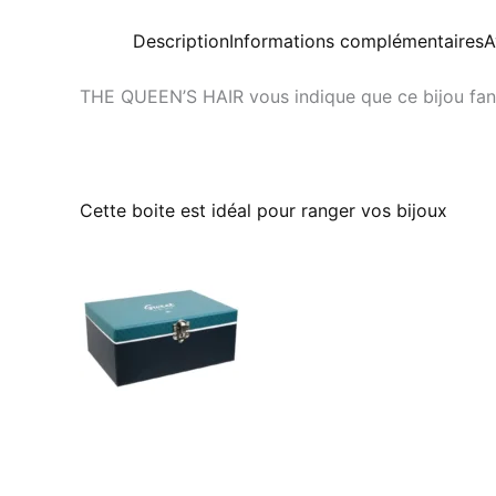
Description
Informations complémentaires
A
THE QUEEN’S HAIR vous indique que ce bijou fantai
Cette boite est idéal pour ranger vos bijoux