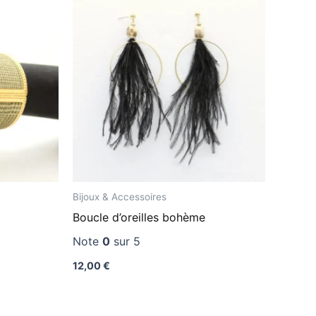
Bijoux & Accessoires
Boucle d’oreilles bohème
Note
0
sur 5
12,00
€