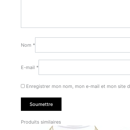
Nom
*
E-mail
*
Enregistrer mon nom, mon e-mail et mon site 
Produits similaires