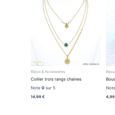
Bijoux & Accessoires
Bijou
Collier trois rangs chaines
Bouc
Note
0
sur 5
Not
14,99
€
4,9