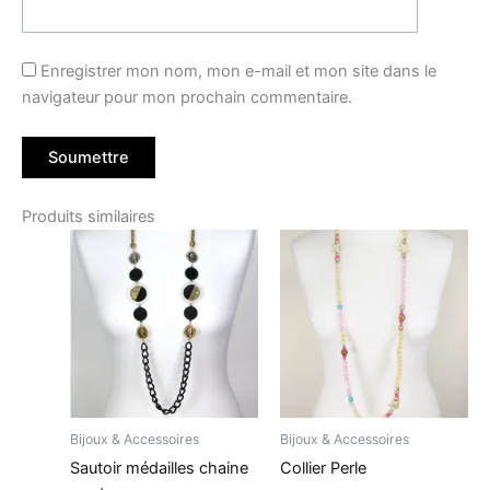
Enregistrer mon nom, mon e-mail et mon site dans le
navigateur pour mon prochain commentaire.
Produits similaires
Bijoux & Accessoires
Bijoux & Accessoires
Sautoir médailles chaine
Collier Perle