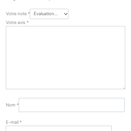
Votre note
*
Votre avis
*
Nom
*
E-mail
*