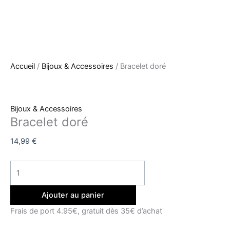
Accueil
/
Bijoux & Accessoires
/ Bracelet doré
Bijoux & Accessoires
Bracelet doré
14,99
€
Ajouter au panier
Frais de port 4.95€, gratuit dès 35€ d’achat