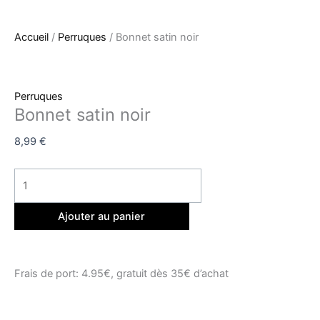
Accueil
/
Perruques
/ Bonnet satin noir
Perruques
Bonnet satin noir
8,99
€
Ajouter au panier
Frais de port: 4.95€, gratuit dès 35€ d’achat