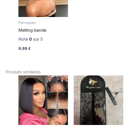
Perruques
Melting bande
Note
0
sur 5
9,99
€
Produits similaires